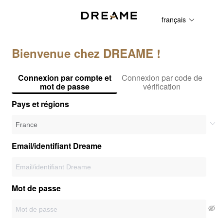
français
Bienvenue chez DREAME !
Connexion par compte et
Connexion par code de
mot de passe
vérification
Pays et régions
Email/identifiant Dreame
Mot de passe