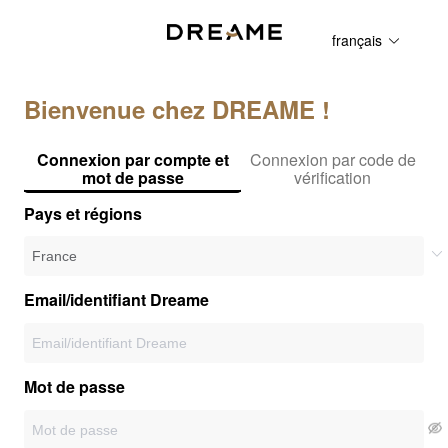
français
Bienvenue chez DREAME !
Connexion par compte et
Connexion par code de
mot de passe
vérification
Pays et régions
Email/identifiant Dreame
Mot de passe