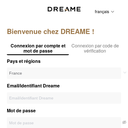
français
Bienvenue chez DREAME !
Connexion par compte et
Connexion par code de
mot de passe
vérification
Pays et régions
Email/identifiant Dreame
Mot de passe