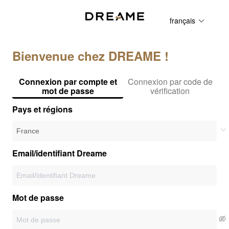
français
Bienvenue chez DREAME !
Connexion par compte et
Connexion par code de
mot de passe
vérification
Pays et régions
Email/identifiant Dreame
Mot de passe