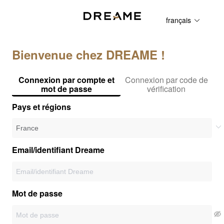
français
Bienvenue chez DREAME !
Connexion par compte et
Connexion par code de
mot de passe
vérification
Pays et régions
Email/identifiant Dreame
Mot de passe