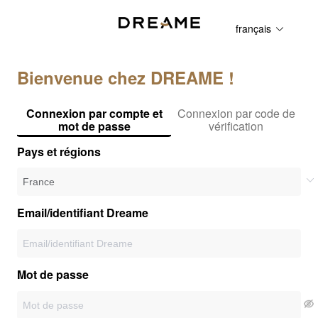
français
Bienvenue chez DREAME !
Connexion par compte et
Connexion par code de
mot de passe
vérification
Pays et régions
Email/identifiant Dreame
Mot de passe