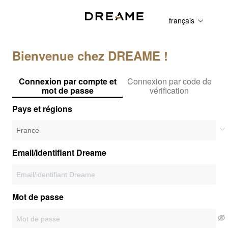
français
Bienvenue chez DREAME !
Connexion par compte et
Connexion par code de
mot de passe
vérification
Pays et régions
Email/identifiant Dreame
Mot de passe