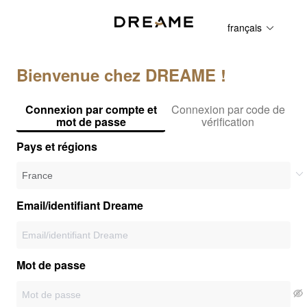
français
Bienvenue chez DREAME !
Connexion par compte et
Connexion par code de
mot de passe
vérification
Pays et régions
Email/identifiant Dreame
Mot de passe