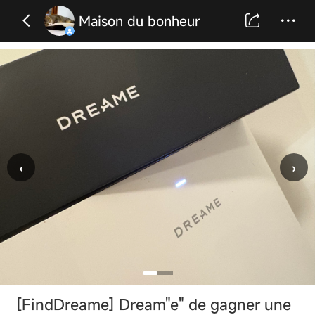
Maison du bonheur
‹
›
[FindDreame] Dream"e" de gagner une