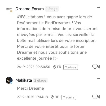
Dreame Forum
1 étage
🎁Félicitations ! Vous avez gagné lors de
l’événement « FindDreame» ! Vos
informations de remise de prix vous seront
envoyées par e-mail. Veuillez surveiller la
boîte mail utilisée lors de votre inscription.
Merci de votre intérêt pour le forum
Dreame et nous vous souhaitons une
excellente journée !✨
4
26-9-2025 09:30:50
FR
Traduire
Makikata
2 étage
Merci Dreame
4
27-9-2025 19:14:18
BE
Traduire