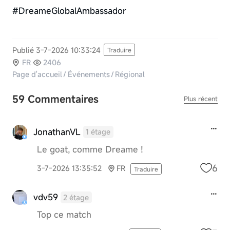
#DreameGlobalAmbassador
Publié 3-7-2026 10:33:24
Traduire
FR
2406
Page d'accueil
/
Événements
/
Régional
59 Commentaires
Plus récent
JonathanVL
1 étage
Le goat, comme Dreame !
6
3-7-2026 13:35:52
FR
Traduire
vdv59
2 étage
Top ce match