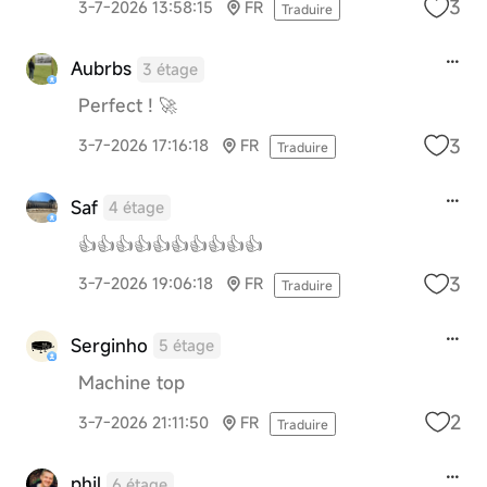
3
3-7-2026 13:58:15
FR
Traduire
Aubrbs
3 étage
Perfect ! 🚀
3
3-7-2026 17:16:18
FR
Traduire
Saf
4 étage
👍👍👍👍👍👍👍👍👍👍
3
3-7-2026 19:06:18
FR
Traduire
Serginho
5 étage
Machine top
2
3-7-2026 21:11:50
FR
Traduire
phil
6 étage