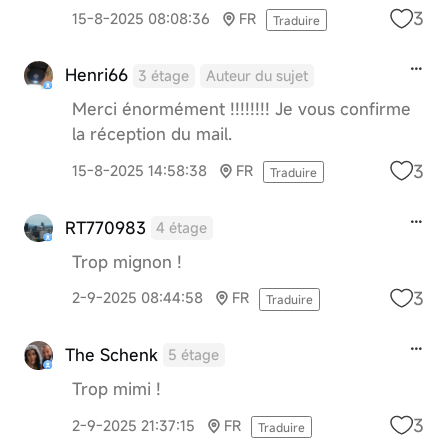
3
15-8-2025 08:08:36
FR
Traduire
Henri66
3 étage
Auteur du sujet
Merci énormément !!!!!!!! Je vous confirme
la réception du mail.
3
15-8-2025 14:58:38
FR
Traduire
RT770983
4 étage
Trop mignon !
3
2-9-2025 08:44:58
FR
Traduire
The Schenk
5 étage
Trop mimi !
3
2-9-2025 21:37:15
FR
Traduire