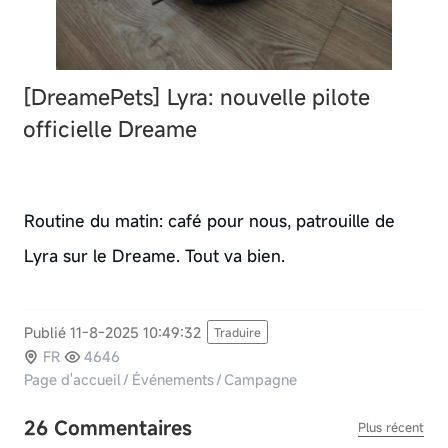
[DreamePets] Lyra: nouvelle pilote
officielle Dreame
Routine du matin: café pour nous, patrouille de
Lyra sur le Dreame. Tout va bien.
Publié 11-8-2025 10:49:32
Traduire
FR
4646
Page d'accueil
/
Événements
/
Campagne
26 Commentaires
Plus récent