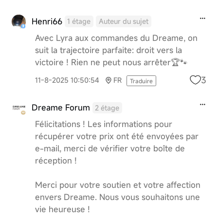
Henri66
1 étage
Auteur du sujet
Avec Lyra aux commandes du Dreame, on
suit la trajectoire parfaite: droit vers la
victoire ! Rien ne peut nous arrêter🏆🐾
3
11-8-2025 10:50:54
FR
Traduire
Dreame Forum
2 étage
Félicitations ! Les informations pour
récupérer votre prix ont été envoyées par
e-mail, merci de vérifier votre boîte de
réception !
Merci pour votre soutien et votre affection
envers Dreame. Nous vous souhaitons une
vie heureuse !