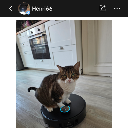
Henri66