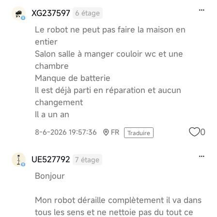
XG237597
6 étage
Le robot ne peut pas faire la maison en
entier
Salon salle à manger couloir wc et une
chambre
Manque de batterie
Il est déjà parti en réparation et aucun
changement
Il a un an
0
8-6-2026 19:57:36
FR
Traduire
UE527792
7 étage
Bonjour
Mon robot déraille complètement il va dans
tous les sens et ne nettoie pas du tout ce