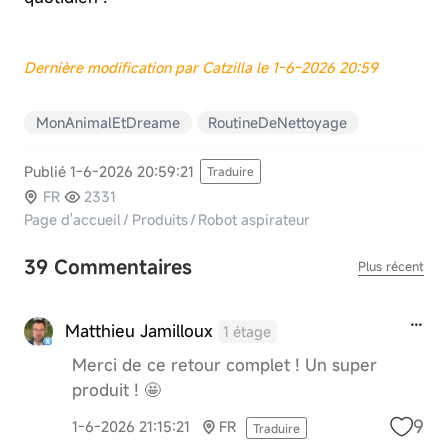
Dernière modification par Catzilla le 1-6-2026 20:59
MonAnimalEtDreame
RoutineDeNettoyage
Publié 1-6-2026 20:59:21
Traduire
FR
2331
Page d'accueil
/
Produits
/
Robot aspirateur
39 Commentaires
Plus récent
Matthieu Jamilloux
1 étage
Merci de ce retour complet ! Un super
produit ! 🤩
9
1-6-2026 21:15:21
FR
Traduire