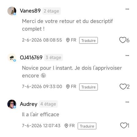
Vanes89
2 étage
Merci de votre retour et du descriptif
complet !
6
2-6-2026 08:08:55
FR
Traduire
OJ416769
3 étage
Novice pour l instant. Je dois l’apprivoiser
encore 🤪
2
7-6-2026 09:33:00
FR
Traduire
Audrey
4 étage
Il a l’air efficace
1
7-6-2026 12:07:43
FR
Traduire