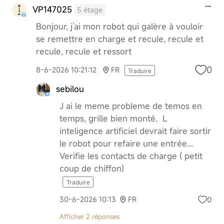
VP147025
5 étage
Bonjour, j’ai mon robot qui galère à vouloir
se remettre en charge et recule, recule et
recule, recule et ressort
0
8-6-2026 10:21:12
FR
Traduire
sebilou
J ai le meme probleme de temos en
temps, grille bien monté. L
inteligence artificiel devrait faire sortir
le robot pour refaire une entrée...
Verifie les contacts de charge ( petit
coup de chiffon)
Traduire
0
30-6-2026 10:13
FR
Afficher 2 réponses