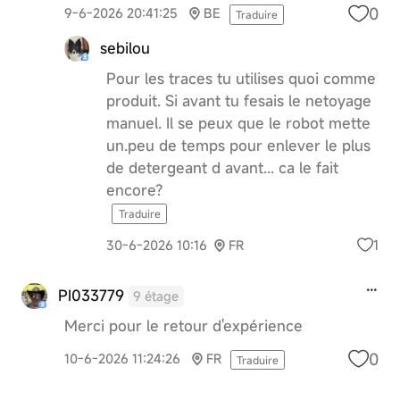
0
9-6-2026 20:41:25
BE
Traduire
sebilou
Pour les traces tu utilises quoi comme
produit. Si avant tu fesais le netoyage
manuel. Il se peux que le robot mette
un.peu de temps pour enlever le plus
de detergeant d avant... ca le fait
encore?
Traduire
1
30-6-2026 10:16
FR
PI033779
9 étage
Merci pour le retour d'expérience
0
10-6-2026 11:24:26
FR
Traduire