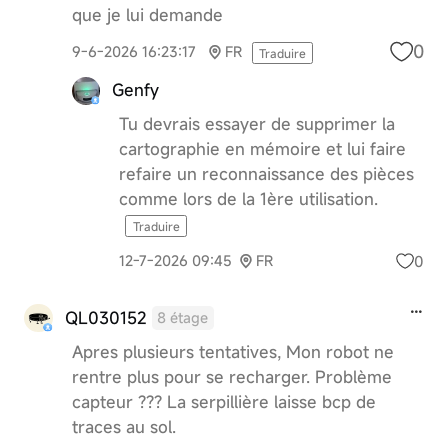
que je lui demande
0
9-6-2026 16:23:17
FR
Traduire
Genfy
Tu devrais essayer de supprimer la
cartographie en mémoire et lui faire
refaire un reconnaissance des pièces
comme lors de la 1ère utilisation.
Traduire
0
12-7-2026 09:45
FR
QL030152
8 étage
Apres plusieurs tentatives, Mon robot ne
rentre plus pour se recharger. Problème
capteur ??? La serpillière laisse bcp de
traces au sol.