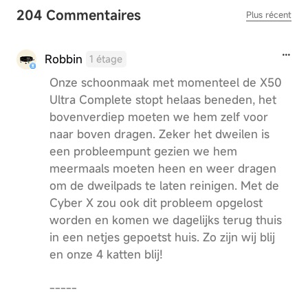
204 Commentaires
Plus récent
Robbin
1 étage
Onze schoonmaak met momenteel de X50
Ultra Complete stopt helaas beneden, het
bovenverdiep moeten we hem zelf voor
naar boven dragen. Zeker het dweilen is
een probleempunt gezien we hem
meermaals moeten heen en weer dragen
om de dweilpads te laten reinigen. Met de
Cyber X zou ook dit probleem opgelost
worden en komen we dagelijks terug thuis
in een netjes gepoetst huis. Zo zijn wij blij
en onze 4 katten blij!
-----