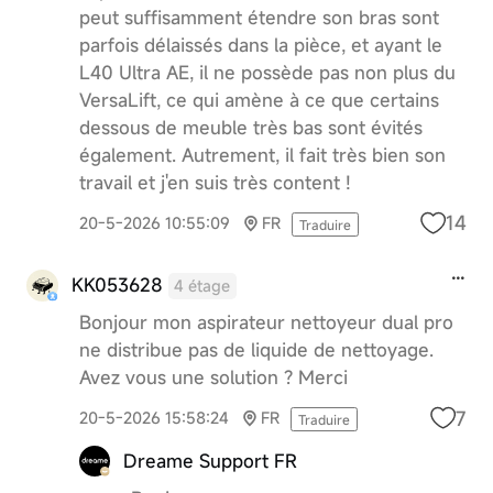
peut suffisamment étendre son bras sont
parfois délaissés dans la pièce, et ayant le
L40 Ultra AE, il ne possède pas non plus du
VersaLift, ce qui amène à ce que certains
dessous de meuble très bas sont évités
également. Autrement, il fait très bien son
travail et j'en suis très content !
14
20-5-2026 10:55:09
FR
Traduire
KK053628
4 étage
Bonjour mon aspirateur nettoyeur dual pro
ne distribue pas de liquide de nettoyage.
Avez vous une solution ? Merci
7
20-5-2026 15:58:24
FR
Traduire
Dreame Support FR