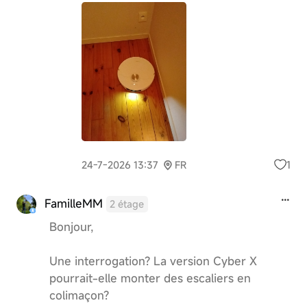
1
24-7-2026 13:37
FR
FamilleMM
2 étage
Bonjour,
Une interrogation? La version Cyber X
pourrait-elle monter des escaliers en
colimaçon?