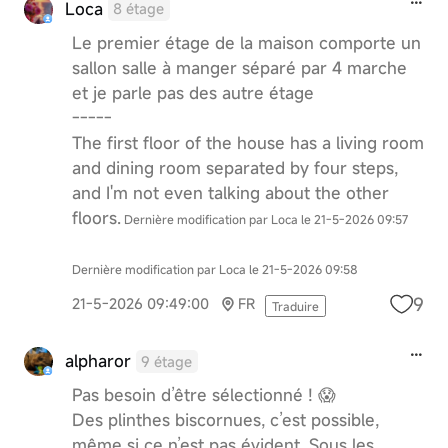
Loca
8 étage
Le premier étage de la maison comporte un
sallon salle à manger séparé par 4 marche
et je parle pas des autre étage
-----
The first floor of the house has a living room
and dining room separated by four steps,
and I'm not even talking about the other
floors.
Dernière modification par Loca le 21-5-2026 09:57
Dernière modification par Loca le 21-5-2026 09:58
9
21-5-2026 09:49:00
FR
Traduire
alpharor
9 étage
Pas besoin d’être sélectionné ! 😱
Des plinthes biscornues, c’est possible,
même si ce n’est pas évident. Sous les