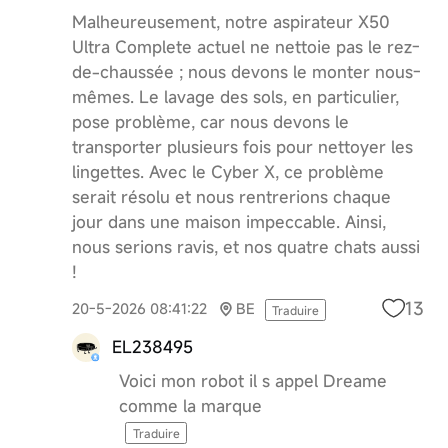
Malheureusement, notre aspirateur X50
Ultra Complete actuel ne nettoie pas le rez-
de-chaussée ; nous devons le monter nous-
mêmes. Le lavage des sols, en particulier,
pose problème, car nous devons le
transporter plusieurs fois pour nettoyer les
lingettes. Avec le Cyber ​​X, ce problème
serait résolu et nous rentrerions chaque
jour dans une maison impeccable. Ainsi,
nous serions ravis, et nos quatre chats aussi
!
13
20-5-2026 08:41:22
BE
Traduire
EL238495
Voici mon robot il s appel Dreame
comme la marque
Traduire