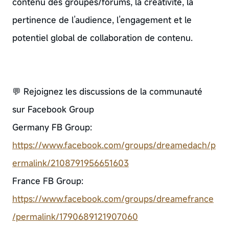
contenu des groupes/forums, la créativité, la
pertinence de l’audience, l’engagement et le
potentiel global de collaboration de contenu.
💬 Rejoignez les discussions de la communauté
sur Facebook Group
Germany FB Group:
https://www.facebook.com/groups/dreamedach/p
ermalink/2108791956651603
France FB Group:
https://www.facebook.com/groups/dreamefrance
/permalink/1790689121907060