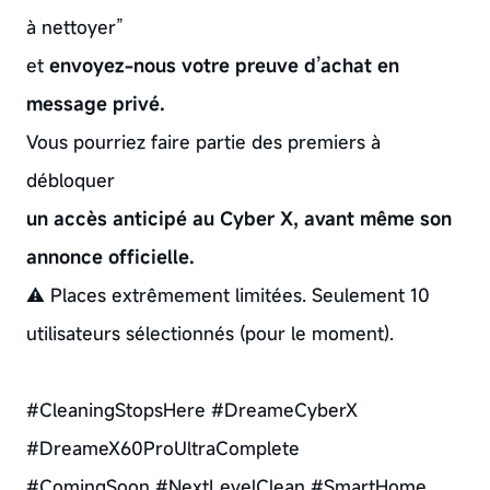
à nettoyer”
et
envoyez-nous votre preuve d’achat en
message privé.
Vous pourriez faire partie des premiers à
débloquer
un accès anticipé au Cyber X, avant même son
annonce officielle.
⚠️ Places extrêmement limitées. Seulement 10
utilisateurs sélectionnés (pour le moment).
#CleaningStopsHere #DreameCyberX
#DreameX60ProUltraComplete
#ComingSoon #NextLevelClean #SmartHome