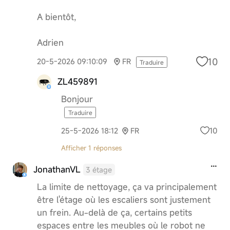
A bientôt,
Adrien
10
20-5-2026 09:10:09
FR
Traduire
ZL459891
Bonjour
Traduire
10
25-5-2026 18:12
FR
Afficher 1 réponses
JonathanVL
3 étage
La limite de nettoyage, ça va principalement
être l'étage où les escaliers sont justement
un frein. Au-delà de ça, certains petits
espaces entre les meubles où le robot ne