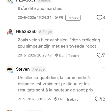
5 étage
Il s’arrête aux marches
8
20-5-2026 19:24:34
FR
Traduire
HE623230
6 étage
Zoals velen hier aanhalen. 1dte verdieping
zou simpeler zijn met een tweede robot
7
20-5-2026 20:20:47
BE
Traduire
Steven
7 étage
Un allié au quotidien, la commande à
distance est vraiment pratique et les
résultats sont à la hauteur de sont prix.
12
21-5-2026 00:10:56
FR
Traduire