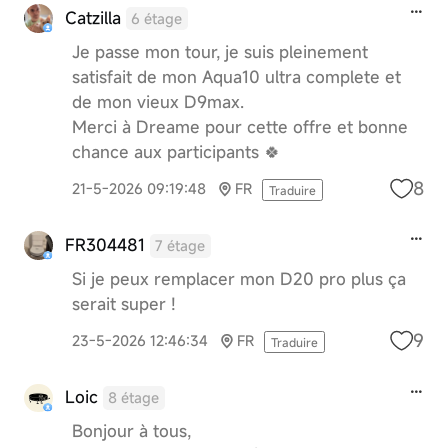
Catzilla
6 étage
Je passe mon tour, je suis pleinement
satisfait de mon Aqua10 ultra complete et
de mon vieux D9max.
Merci à Dreame pour cette offre et bonne
chance aux participants 🍀
8
21-5-2026 09:19:48
FR
Traduire
FR304481
7 étage
Si je peux remplacer mon D20 pro plus ça
serait super !
9
23-5-2026 12:46:34
FR
Traduire
Loic
8 étage
Bonjour à tous,