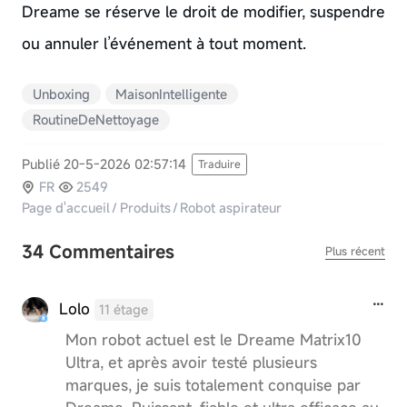
Dreame se réserve le droit de modifier, suspendre
ou annuler l’événement à tout moment.
Unboxing
MaisonIntelligente
RoutineDeNettoyage
Publié 20-5-2026 02:57:14
Traduire
FR
2549
Page d'accueil
/
Produits
/
Robot aspirateur
34 Commentaires
Plus récent
Lolo
11 étage
Mon robot actuel est le Dreame Matrix10
Ultra, et après avoir testé plusieurs
marques, je suis totalement conquise par