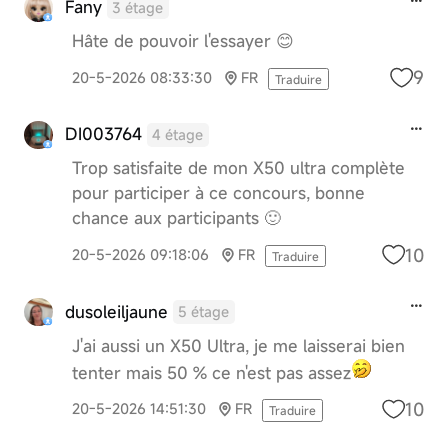
Fany
3 étage
Hâte de pouvoir l'essayer 😊
9
20-5-2026 08:33:30
FR
Traduire
DI003764
4 étage
Trop satisfaite de mon X50 ultra complète
pour participer à ce concours, bonne
chance aux participants 🙂
10
20-5-2026 09:18:06
FR
Traduire
dusoleiljaune
5 étage
J'ai aussi un X50 Ultra, je me laisserai bien
tenter mais 50 % ce n'est pas assez
10
20-5-2026 14:51:30
FR
Traduire