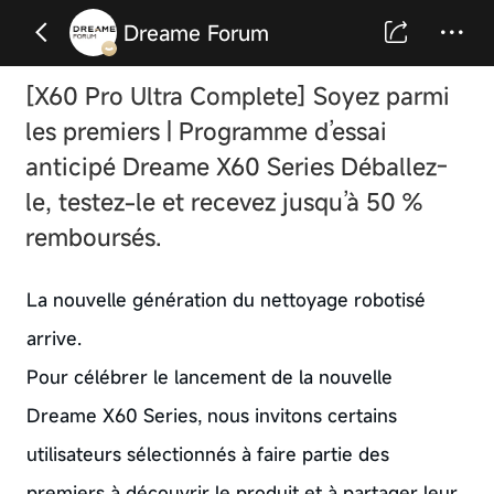
Dreame Forum
[X60 Pro Ultra Complete] Soyez parmi
les premiers | Programme d’essai
anticipé Dreame X60 Series Déballez-
le, testez-le et recevez jusqu’à 50 %
remboursés.
La nouvelle génération du nettoyage robotisé
arrive.
Pour célébrer le lancement de la nouvelle
Dreame X60 Series, nous invitons certains
utilisateurs sélectionnés à faire partie des
premiers à découvrir le produit et à partager leur