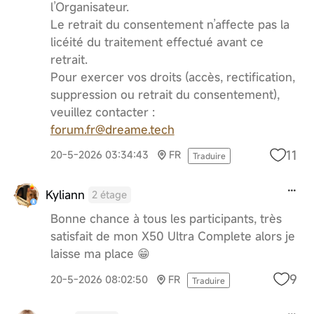
l’Organisateur.
Le retrait du consentement n’affecte pas la
licéité du traitement effectué avant ce
retrait.
Pour exercer vos droits (accès, rectification,
suppression ou retrait du consentement),
veuillez contacter :
forum.fr@dreame.tech
11
20-5-2026 03:34:43
FR
Traduire
Kyliann
2 étage
Bonne chance à tous les participants, très
satisfait de mon X50 Ultra Complete alors je
laisse ma place 😁
9
20-5-2026 08:02:50
FR
Traduire