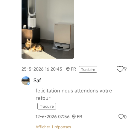
9
25-5-2026 16:20:43
FR
Traduire
Saf
felicitation nous attendons votre
retour
Traduire
0
12-6-2026 07:56
FR
Afficher 1 réponses