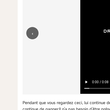
‹
Pendant que vous regardez ceci, lui continue de 
continue de gagner.Il n’a pas besoin d’être pré