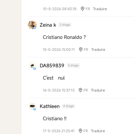
10-5-2026 08:43:18
FR
Traduire
Zeina k
2 étage
Cristiano Ronaldo ?
15-5-2026 15:00:11
FR
Traduire
DA859839
3 étage
C'est nul
16-5-2026 15:37:13
FR
Traduire
Kathleen
4 étage
Cristiano !!
17-5-2026 21:25:41
FR
Traduire