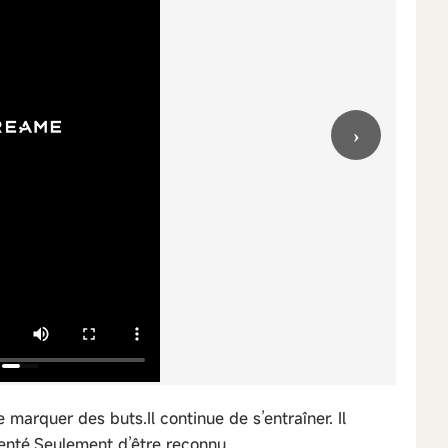
›
marquer des buts.Il continue de s’entraîner. Il
senté.Seulement d’être reconnu.