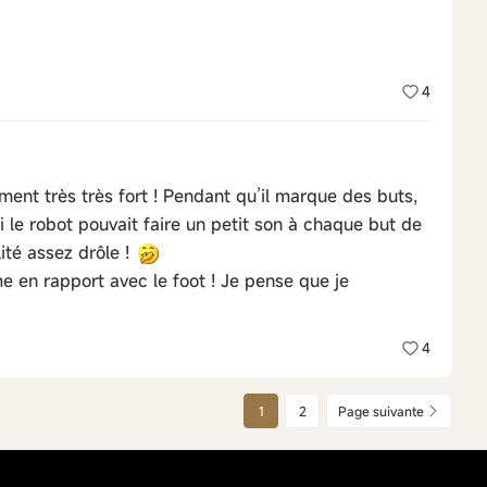
4
iment très très fort ! Pendant qu’il marque des buts,
le robot pouvait faire un petit son à chaque but de
ité assez drôle !
 en rapport avec le foot ! Je pense que je
4
1
2
Page suivante