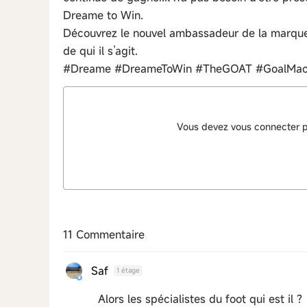
Dreame to Win.
Découvrez le nouvel ambassadeur de la marqu
de qui il s’agit.
#Dreame #DreameToWin #TheGOAT #GoalMac
Vous devez vous connecter 
11 Commentaire
Saf
1 étage
Alors les spécialistes du foot qui est il ?