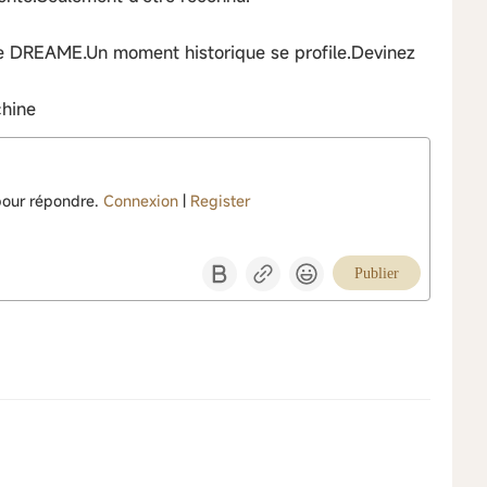
e DREAME.Un moment historique se profile.Devinez
hine
pour répondre.
Connexion
|
Register
Publier