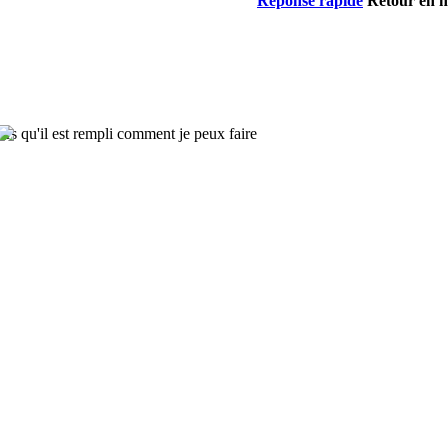
Réponse rapide
Retour en h
ors qu'il est rempli comment je peux faire