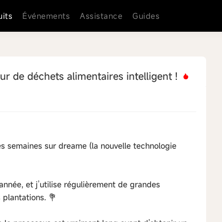
uits
Événements
Assistance
Guides
 de déchets alimentaires intelligent !
ues semaines sur dreame (la nouvelle technologie
année, et j’utilise régulièrement de grandes
 plantations. 💐