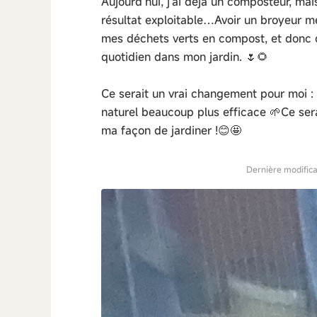
Aujourd’hui, j’ai déjà un composteur, mai
résultat exploitable…Avoir un broyeur m
mes déchets verts en compost, et donc d
quotidien dans mon jardin. 🌷🌻
Ce serait un vrai changement pour moi :
naturel beaucoup plus efficace 🌱Ce sera
ma façon de jardiner !😊🤩
Dernière modifica