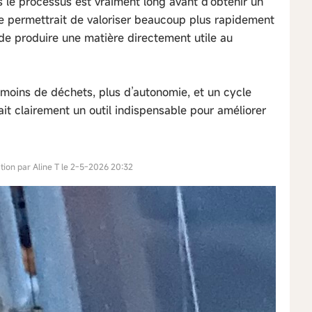
s le processus est vraiment long avant d’obtenir un
e permettrait de valoriser beaucoup plus rapidement
e produire une matière directement utile au
 moins de déchets, plus d’autonomie, et un cycle
it clairement un outil indispensable pour améliorer
tion par Aline T le 2-5-2026 20:32