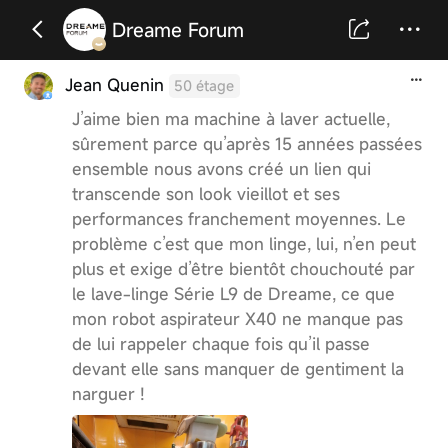
Dreame Forum
Jean Quenin
50 étage
J’aime bien ma machine à laver actuelle,
sûrement parce qu’après 15 années passées
ensemble nous avons créé un lien qui
transcende son look vieillot et ses
performances franchement moyennes. Le
problème c’est que mon linge, lui, n’en peut
plus et exige d’être bientôt chouchouté par
le lave-linge Série L9 de Dreame, ce que
mon robot aspirateur X40 ne manque pas
de lui rappeler chaque fois qu’il passe
devant elle sans manquer de gentiment la
narguer !