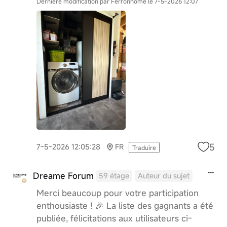
Dernière modification par Ferronhome le 7-5-2026 12:07
5
7-5-2026 12:05:28
FR
Traduire
Dreame Forum
59 étage
Auteur du sujet
Merci beaucoup pour votre participation
enthousiaste ! 🎉 La liste des gagnants a été
publiée, félicitations aux utilisateurs ci-