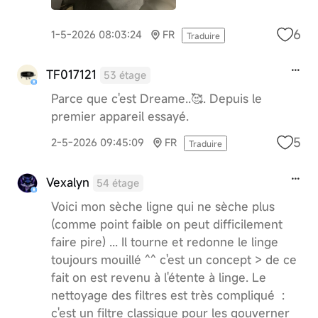
6
1-5-2026 08:03:24
FR
Traduire
TF017121
53 étage
Parce que c'est Dreame..🥰. Depuis le
premier appareil essayé.
5
2-5-2026 09:45:09
FR
Traduire
Vexalyn
54 étage
Voici mon sèche ligne qui ne sèche plus
(comme point faible on peut difficilement
faire pire) ... Il tourne et redonne le linge
toujours mouillé ^^ c'est un concept > de ce
fait on est revenu à l'étente à linge. Le
nettoyage des filtres est très compliqué :
c'est un filtre classique pour les gouverner