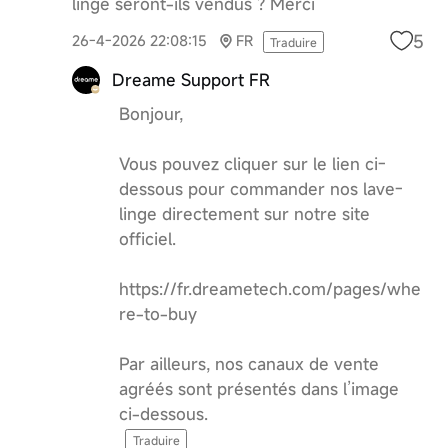
linge seront-ils vendus ? Merci
5
26-4-2026 22:08:15
FR
Traduire
Dreame Support FR
Bonjour,
Vous pouvez cliquer sur le lien ci-
dessous pour commander nos lave-
linge directement sur notre site
officiel.
https://fr.dreametech.com/pages/whe
re-to-buy
Par ailleurs, nos canaux de vente
agréés sont présentés dans l’image
ci-dessous.
Traduire