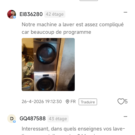
EI836280
42 étage
Notre machine a laver est assez compliqué
car beaucoup de programme
5
26-4-2026 19:12:30
FR
Traduire
GQ487588
43 étage
Interessant, dans quels enseignes vos lave-