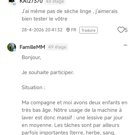
KA127370
48 étage
J’ai même pas de sèche linge , j’aimerais
bien tester le vôtre
5
28-4-2026 20:41:32
FR
Traduire
FamilleMM
49 étage
Bonjour,
Je souhaite participer.
Situation :
Ma compagne et moi avons deux enfants en
très bas âge. Nôtre usage de la machine à
laver est donc massif : une lessive par jour
en moyenne. Les tâches sont par ailleurs
parfois importantes (terre, herbe, sang,