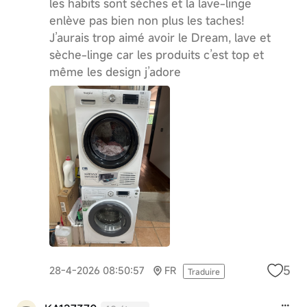
les habits sont sèches et la lave-linge
enlève pas bien non plus les taches!
J’aurais trop aimé avoir le Dream, lave et
sèche-linge car les produits c’est top et
même les design j’adore
5
28-4-2026 08:50:57
FR
Traduire