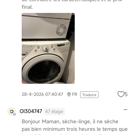
final.
5
28-4-2026 07:40:47
FR
Traduire
OI304747
47 étage
Bonjour Maman, sèche-linge, il ne sèche
pas bien minimum trois heures le temps que