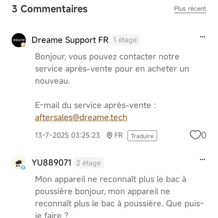
3 Commentaires
Plus récent
Dreame Support FR
1 étage
Bonjour, vous pouvez contacter notre
service après-vente pour en acheter un
nouveau.
E-mail du service après-vente :
aftersales@dreame.tech
0
13-7-2025 03:25:23
FR
Traduire
YU889071
2 étage
Mon appareil ne reconnaît plus le bac à
poussière bonjour, mon appareil ne
reconnaît plus le bac à poussière. Que puis-
je faire ?