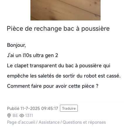
Pièce de rechange bac à poussière
Bonjour,
J'ai un l10s ultra gen 2
Le clapet transparent du bac à poussière qui
empêche les saletés de sortir du robot est cassé.
Comment faire pour avoir cette pièce ?
Publié 11-7-2025 09:45:17
Traduire
BE
1311
Page d'accueil
/
Assistance
/
Questions et réponses