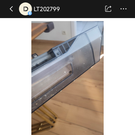
LT202799