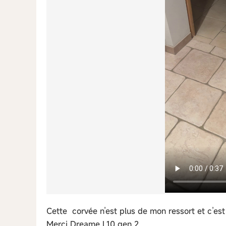
Cette corvée n’est plus de mon ressort et c’es
Merci Dreame L10 gen 2