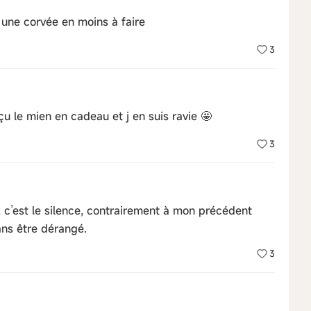
 une corvée en moins à faire
3
çu le mien en cadeau et j en suis ravie 🤩
3
, c’est le silence, contrairement à mon précédent
ans être dérangé.
3