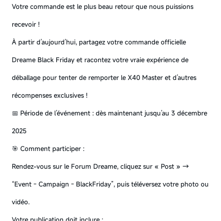
Votre commande est le plus beau retour que nous puissions
recevoir !
À partir d’aujourd’hui, partagez votre commande officielle
Dreame Black Friday et racontez votre vraie expérience de
déballage pour tenter de remporter le X40 Master et d’autres
récompenses exclusives !
📅 Période de l’événement : dès maintenant jusqu’au 3 décembre
2025
🎯 Comment participer :
Rendez-vous sur le Forum Dreame, cliquez sur « Post » →
“Event - Campaign - BlackFriday”, puis téléversez votre photo ou
vidéo.
Votre publication doit inclure :