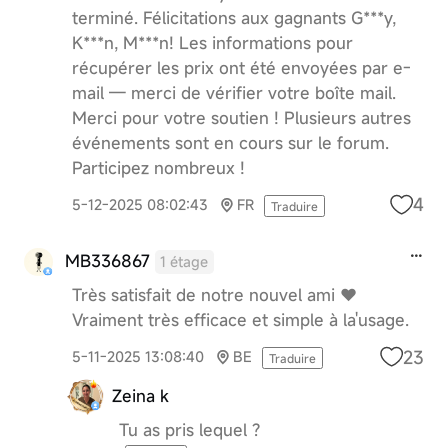
terminé. Félicitations aux gagnants G***y,
K***n, M***n! Les informations pour
récupérer les prix ont été envoyées par e-
mail — merci de vérifier votre boîte mail.
Merci pour votre soutien ! Plusieurs autres
événements sont en cours sur le forum.
Participez nombreux !
4
5-12-2025 08:02:43
FR
Traduire
MB336867
1 étage
Très satisfait de notre nouvel ami ❤️
Vraiment très efficace et simple à la'usage.
23
5-11-2025 13:08:40
BE
Traduire
Zeina k
Tu as pris lequel ?