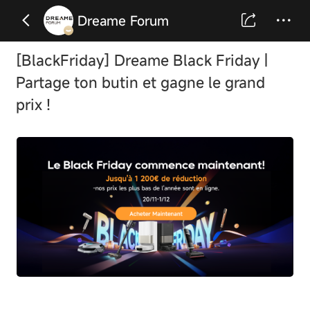
Dreame Forum
[BlackFriday] Dreame Black Friday |
Partage ton butin et gagne le grand
prix !