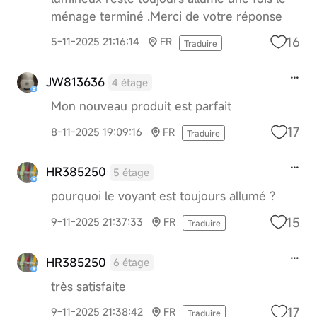
ménage terminé .Merci de votre réponse
16
5-11-2025 21:16:14
FR
Traduire
JW813636
4 étage
Mon nouveau produit est parfait
17
8-11-2025 19:09:16
FR
Traduire
HR385250
5 étage
pourquoi le voyant est toujours allumé ?
15
9-11-2025 21:37:33
FR
Traduire
HR385250
6 étage
très satisfaite
17
9-11-2025 21:38:42
FR
Traduire