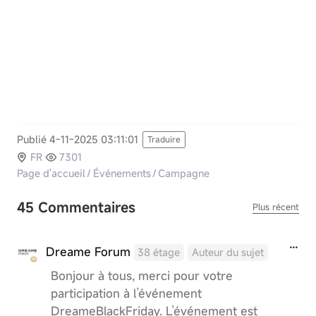
Publié 4-11-2025 03:11:01
Traduire
FR
7301
Page d'accueil
/
Événements
/
Campagne
45 Commentaires
Plus récent
Dreame Forum
38 étage
Auteur du sujet
Bonjour à tous, merci pour votre
participation à l’événement
DreameBlackFriday. L’événement est