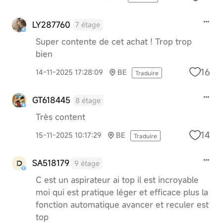
LY287760
7 étage
Super contente de cet achat ! Trop trop
bien
16
14-11-2025 17:28:09
BE
Traduire
GT618445
8 étage
Très content
14
15-11-2025 10:17:29
BE
Traduire
SA518179
9 étage
C est un aspirateur ai top il est incroyable
moi qui est pratique léger et efficace plus la
fonction automatique avancer et reculer est
top