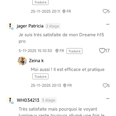
Traduire
5
25-11-2025 20:11
FR
jager Patricia
2 étage
Je suis très satisfaite de mon Dreame h15
pro
17
5-11-2025 15:10:30
FR
Traduire
Zeina k
Moi aussi ! Il est efficace et pratique
Traduire
5
25-11-2025 20:13
FR
WH034213
3 étage
Très satisfaite mais pourquoi le voyant
lumineux reste toujours allumé une fois le