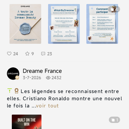
4
24
9
23
Dreame France
3-7-2026
2432
Les légendes se reconnaissent entre
elles. Cristiano Ronaldo montre une nouvel
le fois la ...
voir tout
1