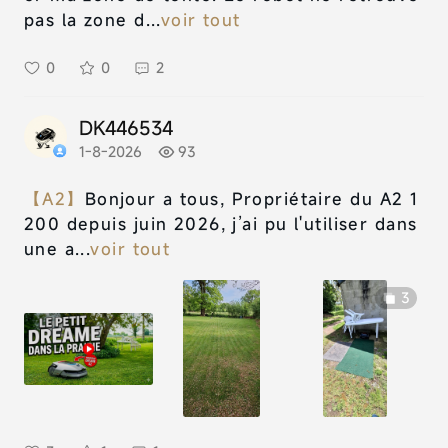
pas la zone d...
voir tout
0
0
2
DK446534
1-8-2026
93
【A2】
Bonjour a tous, Propriétaire du A2 1
200 depuis juin 2026, j’ai pu l'utiliser dans
une a...
voir tout
3