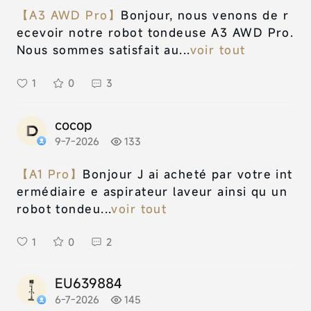
【A3 AWD Pro】
Bonjour, nous venons de r
ecevoir notre robot tondeuse A3 AWD Pro.
Nous sommes satisfait au...
voir tout
1
0
3
cocop
9-7-2026
133
【A1 Pro】
Bonjour J ai acheté par votre int
ermédiaire e aspirateur laveur ainsi qu un
robot tondeu...
voir tout
1
0
2
EU639884
6-7-2026
145