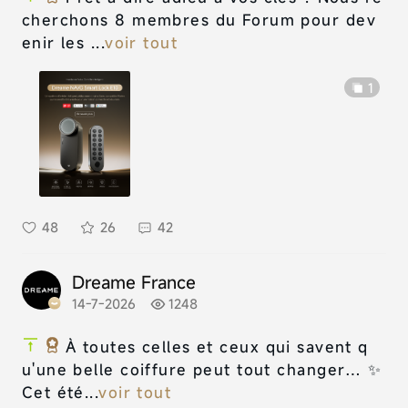
cherchons 8 membres du Forum pour dev
enir les ...
voir tout
1
48
26
42
Dreame France
14-7-2026
1248
À toutes celles et ceux qui savent q
u'une belle coiffure peut tout changer… ✨
Cet été...
voir tout