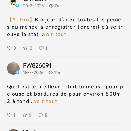
20-7-2026
76
【A1 Pro】
Bonjour. J'ai eu toutes les peine
s du monde à enregistrer l'endroit où se tr
ouve la stat...
voir tout
0
0
1
FW826091
18-7-2026
115
Quel est le meilleur robot tondeuse pour p
elouse et bordures de pour environ 800m
2 à tond...
voir tout
1
0
5