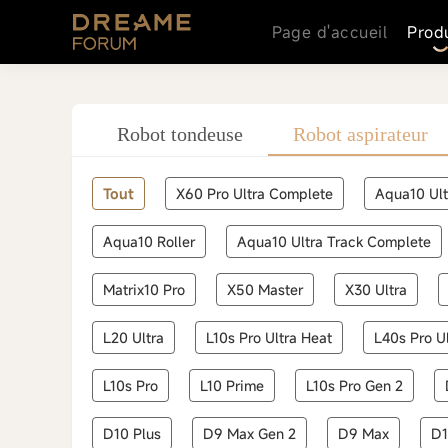
Page d'accueil
Prod
Robot tondeuse
Robot aspirateur
Tout
X60 Pro Ultra Complete
Aqua10 Ult
Aqua10 Roller
Aqua10 Ultra Track Complete
Matrix10 Pro
X50 Master
X30 Ultra
L20 Ultra
L10s Pro Ultra Heat
L40s Pro Ul
L10s Pro
L10 Prime
L10s Pro Gen 2
D10 Plus
D9 Max Gen 2
D9 Max
D1