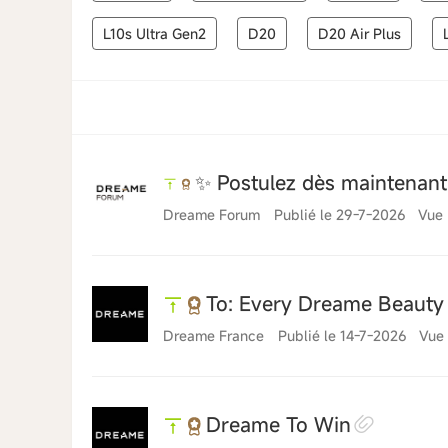
L10s Ultra Gen2
D20
D20 Air Plus
✨ Postulez dès maintenant 
Dreame Forum
Publié le 29-7-2026
Vue 
To: Every Dreame Beauty
Dreame France
Publié le 14-7-2026
Vue 
Dreame To Win