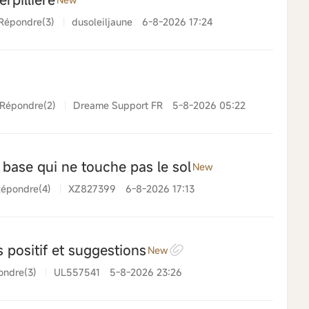
Répondre(3)
|
dusoleiljaune
6-8-2026 17:24
Répondre(2)
|
Dreame Support FR
5-8-2026 05:22
 base qui ne touche pas le sol
New
épondre(4)
|
XZ827399
6-8-2026 17:13
 positif et suggestions
New
ondre(3)
|
UL557541
5-8-2026 23:26