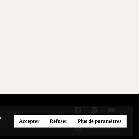
e
Accepter
Refuser
Plus de paramètres
France / French