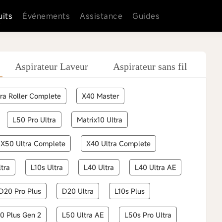
uits
Événements
Assistance
Guides
Aspirateur Laveur
Aspirateur sans fil
Sè
ra Roller Complete
X40 Master
L50 Pro Ultra
Matrix10 Ultra
X50 Ultra Complete
X40 Ultra Complete
tra
L10s Ultra
L40 Ultra
L40 Ultra AE
D20 Pro Plus
D20 Ultra
L10s Plus
0 Plus Gen 2
L50 Ultra AE
L50s Pro Ultra