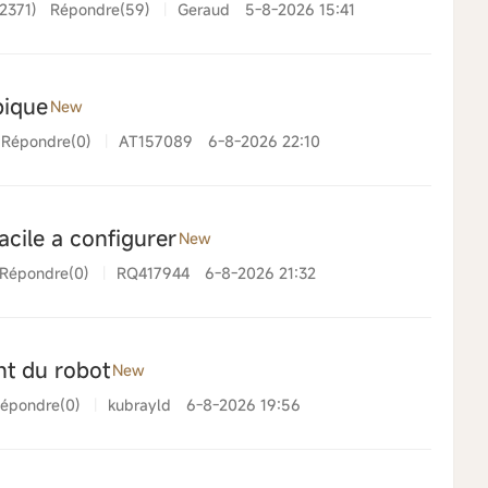
2371)
Répondre(59)
|
Geraud
5-8-2026 15:41
pique
New
Répondre(0)
|
AT157089
6-8-2026 22:10
acile a configurer
New
Répondre(0)
|
RQ417944
6-8-2026 21:32
t du robot
New
épondre(0)
|
kubrayld
6-8-2026 19:56