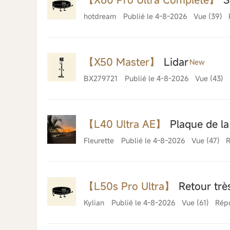
hotdream
Publié le 4-8-2026
Vue (39)
【X50 Master】
Lidar
New
BX279721
Publié le 4-8-2026
Vue (43)
【L40 Ultra AE】
Plaque de la
Fleurette
Publié le 4-8-2026
Vue (47)
R
【L50s Pro Ultra】
Retour très
Kylian
Publié le 4-8-2026
Vue (61)
Rép