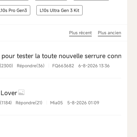
L10s Pro Gen3
L10s Ultra Gen 3 Kit
Plus récent
Plus ancien
pour tester la toute nouvelle serrure connecté
(2300)
Répondre(36)
|
FQ663682
6-8-2026 13:36
 Lover
(1184)
Répondre(21)
|
Mia05
5-8-2026 01:09