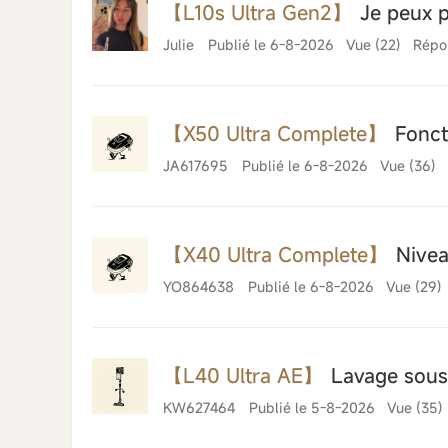
【L10s Ultra Gen2】
Je peux p
Julie
Publié le 6-8-2026
Vue (22)
Répo
【X50 Ultra Complete】
Foncti
JA617695
Publié le 6-8-2026
Vue (36)
【X40 Ultra Complete】
Nivea
YO864638
Publié le 6-8-2026
Vue (29)
【L40 Ultra AE】
Lavage sous
KW627464
Publié le 5-8-2026
Vue (35)